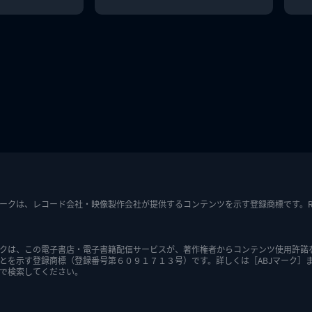
ークは、レコード会社・映像製作会社が提供するコンテンツを示す登録商標です。RIAJ7
クは、この電子書店・電子書籍配信サービスが、著作権者からコンテンツ使用許諾
とを示す登録商標（登録番号第６０９１７１３号）です。詳しくは［ABJマーク］
で検索してください。