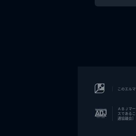
このエルマ
ＡＢＪマー
スであるこ
通協議会］