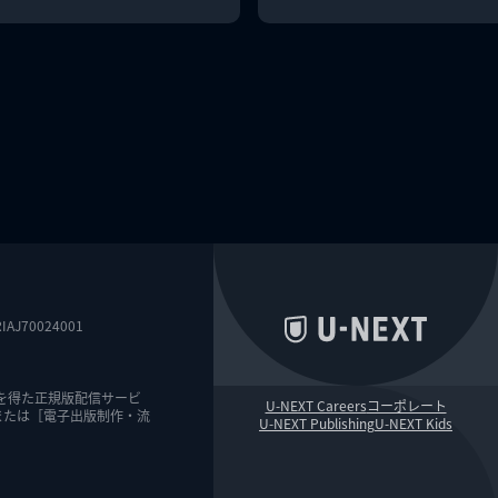
0024001
を得た正規版配信サービ
U-NEXT Careers
コーポレート
または［電子出版制作・流
U-NEXT Publishing
U-NEXT Kids